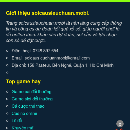
thống kê và dữ liệu
.
Giới thiệu soicausieuchuan.mobi
Trước khi bắt đầu, hãy hiểu rõ khái niệm nuôi lô
Trang soicausieuchuan.mobi là nền tảng cung cấp thông
khung. Đây là một chiến thuật chơi lô đề tập trung
tin và công cụ dự đoán kết quả xổ số, giúp người chơi lô
vào một hoặc vài con số cố định trong một khoảng
đề online tham khảo các dự đoán, soi cầu và lựa chọn
con số để đặt cược.
thời gian nhất định, thường là 2, 3, 5 hoặc 7 ngày.
Điện thoại: 0748 897 654
Phương pháp này được xây dựng dựa trên xác suất
Email:
soicausieuchuanmobi@gmail.com
thống kê và dữ liệu từ các kỳ quay trước, giúp bạn
Địa chỉ: 158 Pasteur, Bến Nghé, Quận 1, Hồ Chí Minh
giảm thiểu rủi ro và tối ưu hóa lợi nhuận. Điểm
mạnh của chiến thuật nô đề này chính là việc tập
.
Top game hay
trung vào các con số tiềm năng cao, thay vì thay
Game bài đổi thưởng
đổi liên tục mỗi ngày như cách chơi thông thường.
Game slot đổi thưởng
Cá cược thể thao
Lý do nên chọn dùng chiến thuật nô đề này:
Casino online
Lô đề
x
Bạn có thời gian để những con
Tăng tỷ lệ thắng:
Khuyến mãi