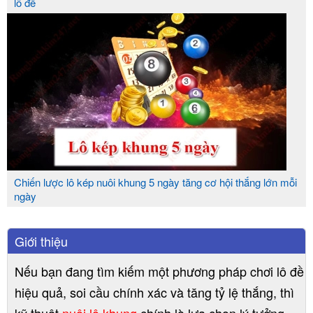
lô đề
Chiến lược lô kép nuôi khung 5 ngày tăng cơ hội thắng lớn mỗi
ngày
Giới thiệu
Nếu bạn đang tìm kiếm một phương pháp chơi lô đề
hiệu quả, soi cầu chính xác và tăng tỷ lệ thắng, thì