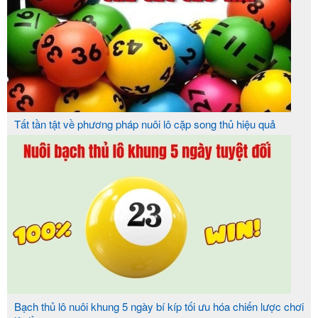
Tất tần tật về phương pháp nuôi lô cặp song thủ hiệu quả
Bạch thủ lô nuôi khung 5 ngày bí kíp tối ưu hóa chiến lược chơi